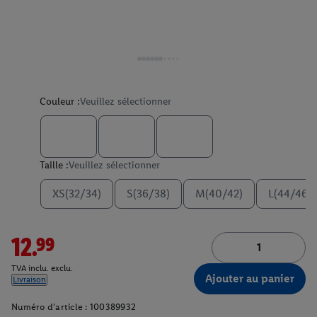
Couleur :
Veuillez sélectionner
Taille :
Veuillez sélectionner
XS(32/34)
S(36/38)
M(40/42)
L(44/46)
12.99
TVA inclu. exclu.
Ajouter au panier
Livraison
Numéro d'article :
100389932