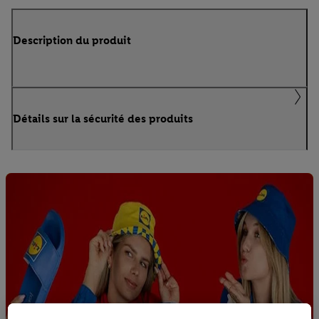
Description du produit
Détails sur la sécurité des produits