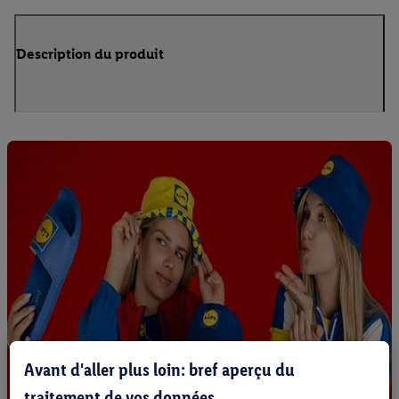
Description du produit
Avant d'aller plus loin: bref aperçu du
traitement de vos données