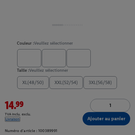
Couleur :
Veuillez sélectionner
Taille :
Veuillez sélectionner
XL(48/50)
XXL(52/54)
3XL(56/58)
14.99
TVA inclu. exclu.
Ajouter au panier
Livraison
Numéro d'article :
100389991