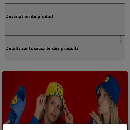
Description du produit
Détails sur la sécurité des produits