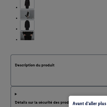
Description du produit
Détails sur la sécurité des produits
Avant d'aller plu