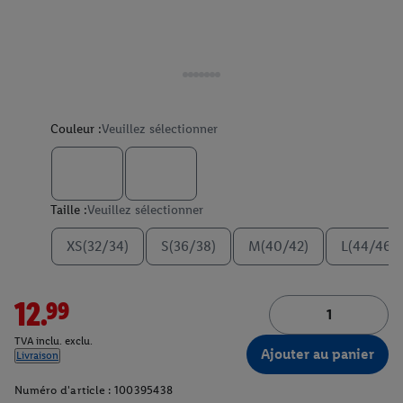
Couleur :
Veuillez sélectionner
Taille :
Veuillez sélectionner
XS(32/34)
S(36/38)
M(40/42)
L(44/46)
12.99
TVA inclu. exclu.
Ajouter au panier
Livraison
Numéro d'article :
100395438