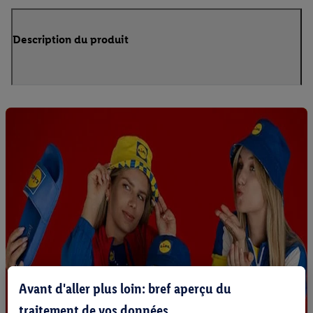
Description du produit
Avant d'aller plus loin: bref aperçu du
traitement de vos données