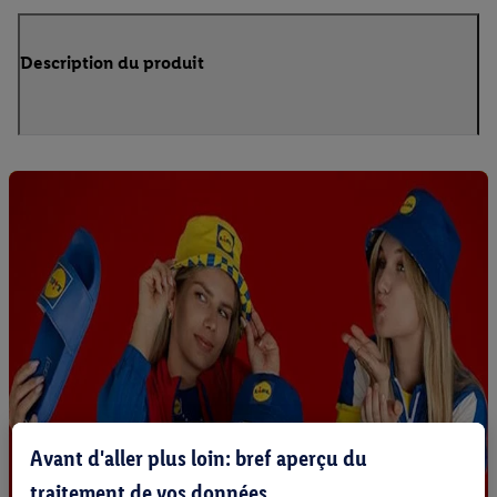
Description du produit
Avant d'aller plus loin: bref aperçu du
traitement de vos données