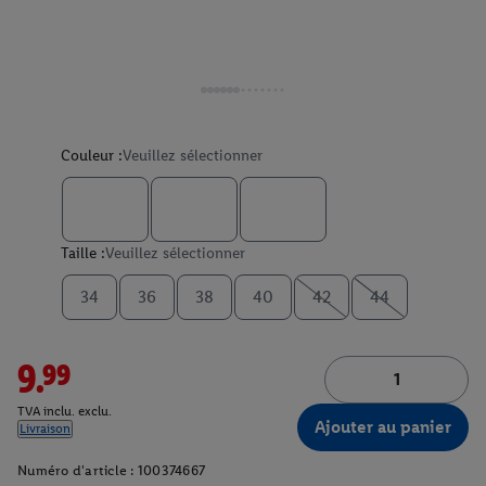
Couleur :
Veuillez sélectionner
Taille :
Veuillez sélectionner
34
36
38
40
42
44
9.99
TVA inclu. exclu.
Ajouter au panier
Livraison
Numéro d'article :
100374667