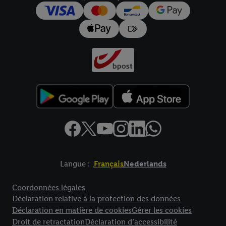
pour l’avenir dans notre
déclaration relative à la protection des
données
.
Vous trouverez les impressions ici.
Langue :
Français
Nederlands
Élément de pied de page avec liens vers les textes juridiques
Coordonnées légales
Déclaration relative à la protection des données
Déclaration en matière de cookies
Gérer les cookies
Droit de retractation
Déclaration d’accessibilité