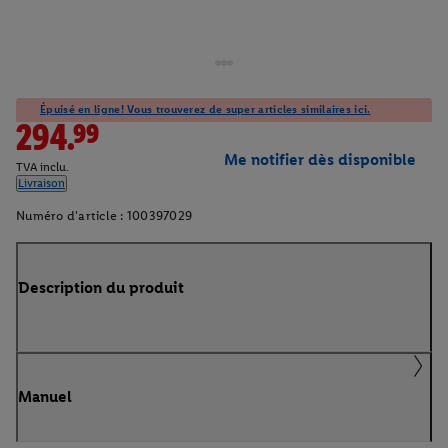
Épuisé en ligne! Vous trouverez de super articles similaires ici.
294.99
Me notifier dès disponible
TVA inclu.
Livraison
Numéro d'article :
100397029
Description du produit
Manuel