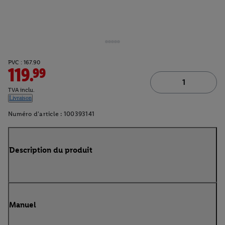
PVC : 167.90
119.99
TVA inclu.
Livraison
Numéro d'article :
100393141
Description du produit
Manuel