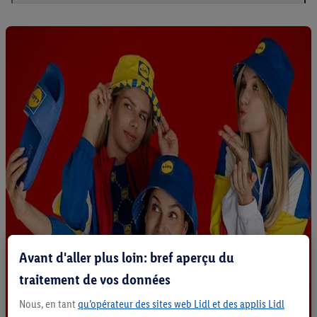
Avant d'aller plus loin: bref aperçu du
traitement de vos données
Nous, en tant
qu’opérateur des sites web Lidl et des applis Lidl