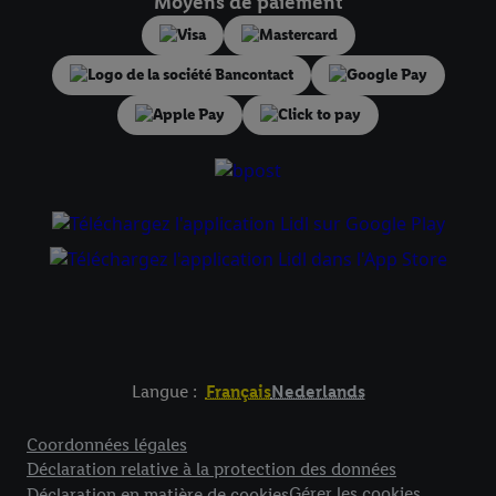
Moyens de paiement
pour l’avenir dans notre
déclaration relative à la protection des
données
.
Vous trouverez les impressions ici.
Langue :
Français
Nederlands
Élément de pied de page avec liens vers les textes juridiqu
Coordonnées légales
Déclaration relative à la protection des données
Gérer les cookies
Déclaration en matière de cookies