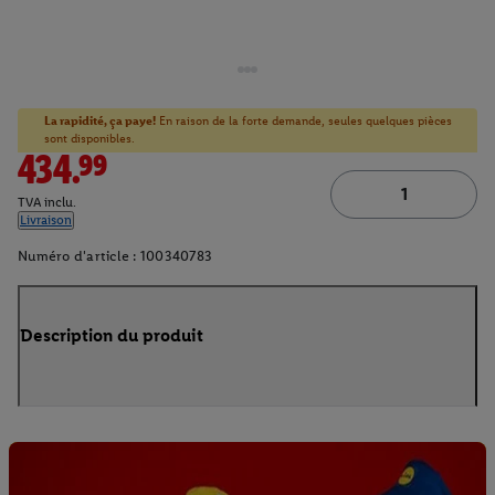
La rapidité, ça paye!
En raison de la forte demande, seules quelques pièces
sont disponibles.
434.99
TVA inclu.
Livraison
Numéro d'article :
100340783
Description du produit