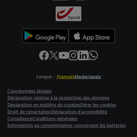
Langue :
Français
Nederlands
Élément de pied de page avec liens vers les textes juridiques
Coordonnées légales
Déclaration relative à la protection des données
Déclaration en matière de cookies
Gérer les cookies
Droit de retractation
Déclaration d’accessibilité
Compliance
Conditions générales
Information au consommateur concernant les batteries