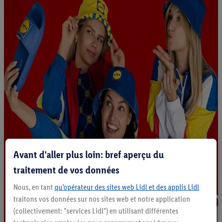
Avant d'aller plus loin: bref aperçu du
traitement de vos données
Nous, en tant
qu’opérateur des sites web Lidl et des applis Lidl
traitons vos données sur nos sites web et notre application
(collectivement: "services Lidl") en utilisant différentes