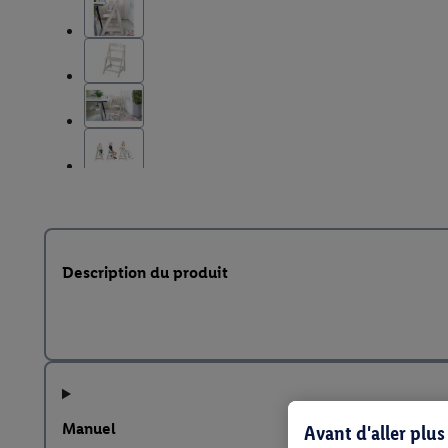
Description du produit
Manuel
Avant d'aller plu