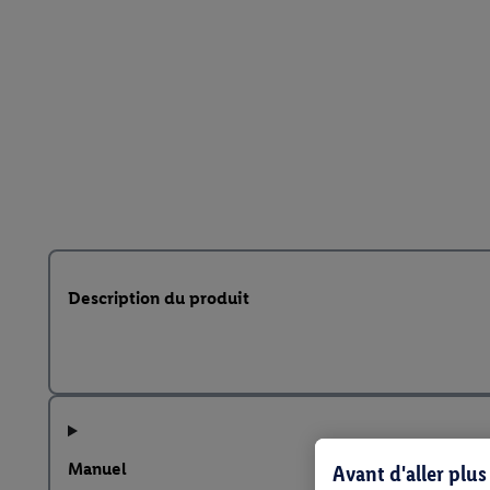
Description du produit
Manuel
Avant d'aller plu