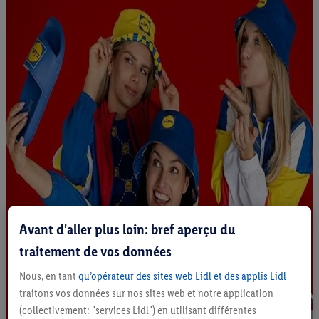
Avant d'aller plus loin: bref aperçu du
traitement de vos données
Nous, en tant
qu’opérateur des sites web Lidl et des applis Lidl
traitons vos données sur nos sites web et notre application
(collectivement: "services Lidl") en utilisant différentes