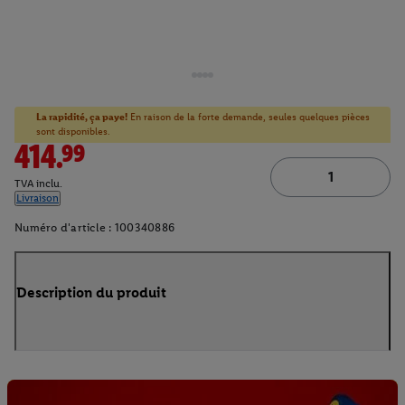
La rapidité, ça paye!
En raison de la forte demande, seules quelques pièces
sont disponibles.
414.99
TVA inclu.
Livraison
Numéro d'article :
100340886
Description du produit