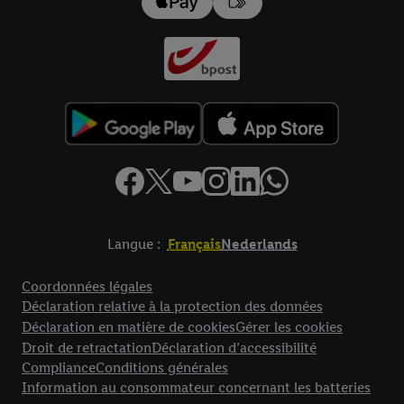
données
.
Vous trouverez les impressions ici.
Langue :
Français
Nederlands
Élément de pied de page avec liens vers les textes juridiques
Coordonnées légales
Déclaration relative à la protection des données
Déclaration en matière de cookies
Gérer les cookies
Droit de retractation
Déclaration d’accessibilité
Compliance
Conditions générales
Information au consommateur concernant les batteries