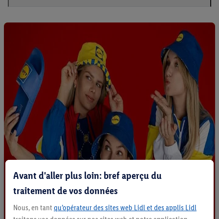
Avant d'aller plus loin: bref aperçu du
traitement de vos données
Nous, en tant
qu’opérateur des sites web Lidl et des applis Lidl