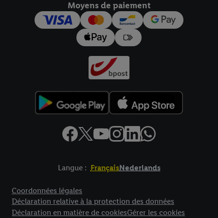
Moyens de paiement
pour l’avenir dans notre
déclaration relative à la protection des
données
.
Vous trouverez les impressions ici.
Langue :
Français
Nederlands
Élément de pied de page avec liens vers les textes juridiques
Coordonnées légales
Déclaration relative à la protection des données
Déclaration en matière de cookies
Gérer les cookies