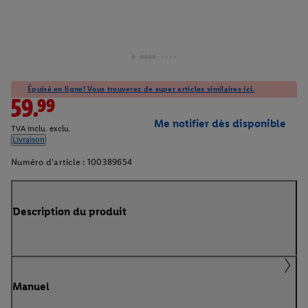
Épuisé en ligne! Vous trouverez de super articles similaires ici.
59.99
Me notifier dès disponible
TVA inclu. exclu.
Livraison
Numéro d'article :
100389654
Description du produit
Manuel