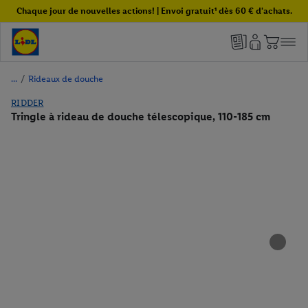
Chaque jour de nouvelles actions! | Envoi gratuit¹ dès 60 € d'achats.
/
Rideaux de douche
RIDDER
Tringle à rideau de douche télescopique, 110-185 cm