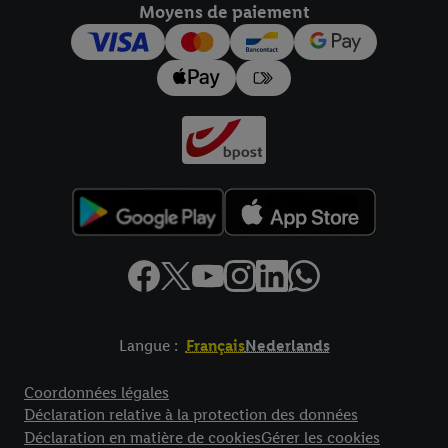
Moyens de paiement
pour l’avenir dans notre
déclaration relative à la protection des
données
.
Vous trouverez les impressions ici.
Langue :
Français
Nederlands
Élément de pied de page avec liens vers les textes juridiques
Coordonnées légales
Déclaration relative à la protection des données
Déclaration en matière de cookies
Gérer les cookies