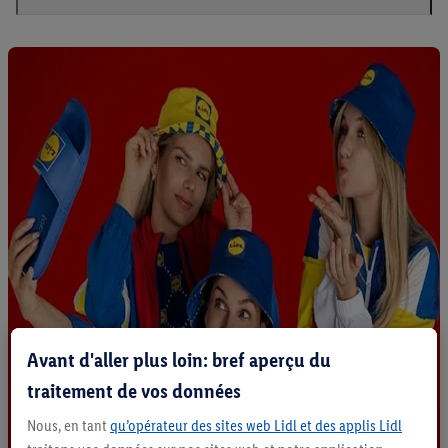
Avant d'aller plus loin: bref aperçu du
traitement de vos données
Nous, en tant
qu’opérateur des sites web Lidl et des applis Lidl