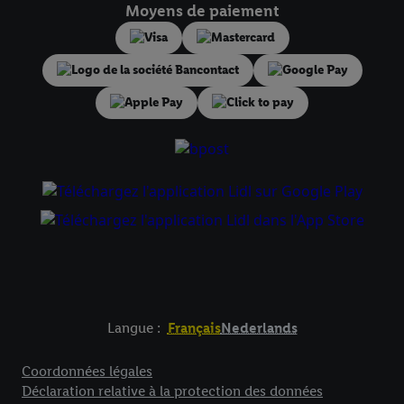
droit de révoquer votre consentement à tout moment avec effet
Moyens de paiement
pour l’avenir dans notre
déclaration relative à la protection des
données
.
Vous trouverez les impressions ici.
Langue :
Français
Nederlands
Élément de pied de page avec liens vers les textes juridiqu
Coordonnées légales
Déclaration relative à la protection des données