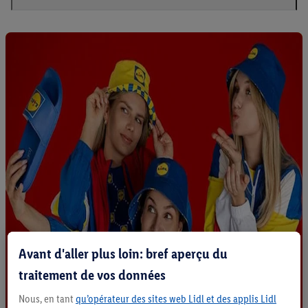
Avant d'aller plus loin: bref aperçu du
traitement de vos données
Nous, en tant
qu’opérateur des sites web Lidl et des applis Lidl