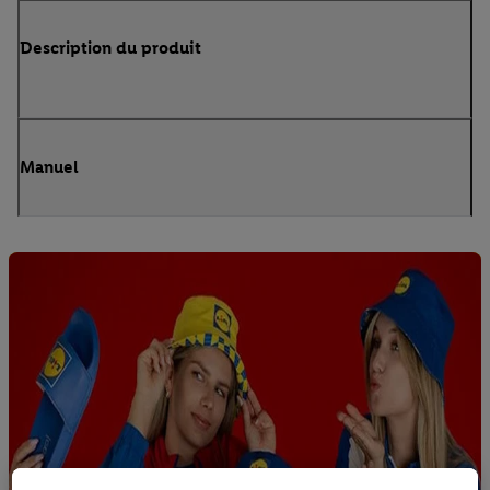
Description du produit
Manuel