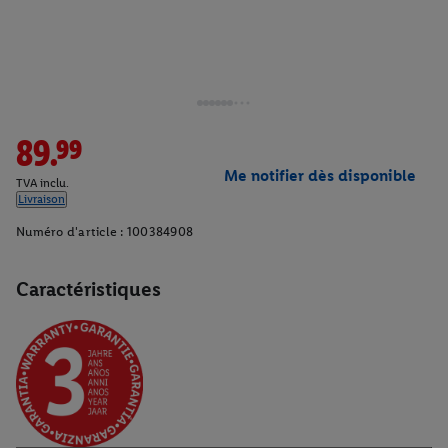
89.99
Me notifier dès disponible
TVA inclu.
Livraison
Numéro d'article :
100384908
Caractéristiques