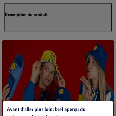
Description du produit
Avant d'aller plus loin: bref aperçu du