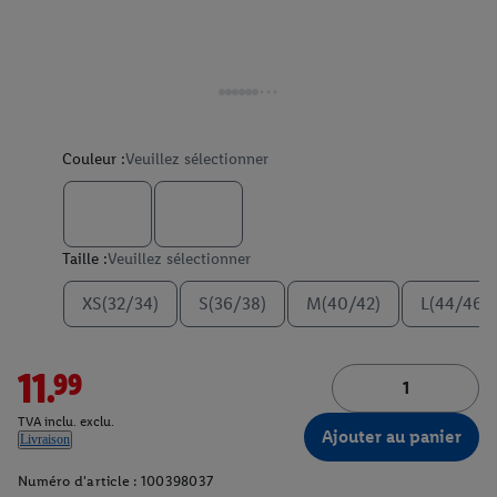
Couleur :
Veuillez sélectionner
Taille :
Veuillez sélectionner
XS(32/34)
S(36/38)
M(40/42)
L(44/46)
11.99
TVA inclu. exclu.
Ajouter au panier
Livraison
Numéro d'article :
100398037