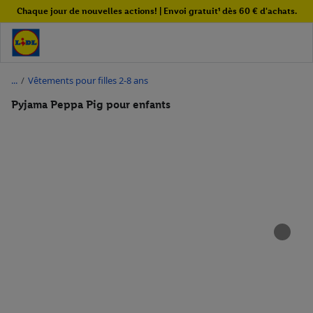
Chaque jour de nouvelles actions! | Envoi gratuit¹ dès 60 € d'achats.
/
Vêtements pour filles 2-8 ans
Pyjama Peppa Pig pour enfants