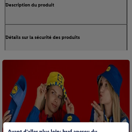
Description du produit
Détails sur la sécurité des produits
Avant d'aller plus loin: bref aperçu du