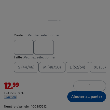
Couleur :
Veuillez sélectionner
Taille :
Veuillez sélectionner
S (44/46)
M (48/50)
L (52/54)
XL (56/5
12.99
TVA inclu. exclu.
Ajouter au panier
Livraison
Numéro d'article :
100395212