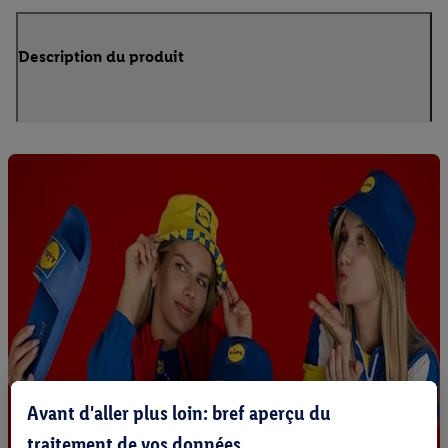
Description du produit
Avant d'aller plus loin: bref aperçu du
traitement de vos données