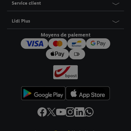
Service client
informations sur la durée de conservation des données et votre
droit de révoquer votre consentement à tout moment avec effet
pour l’avenir dans notre
déclaration relative à la protection des
Lidl Plus
données
.
Vous trouverez les impressions ici.
Moyens de paiement