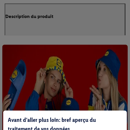
Description du produit
Avant d'aller plus loin: bref aperçu du
traitement de vos données