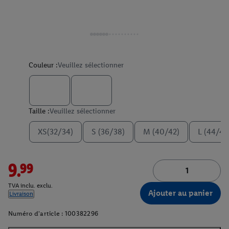
Couleur :
Veuillez sélectionner
Taille :
Veuillez sélectionner
XS(32/34)
S (36/38)
M (40/42)
L (44/46
9.99
TVA inclu. exclu.
Ajouter au panier
Livraison
Numéro d'article :
100382296