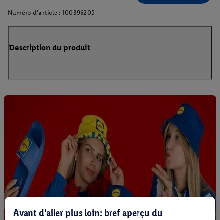
Numéro d'article :
100396205
Description du produit
Avant d'aller plus loin: bref aperçu du