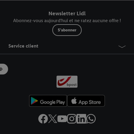
r dans notre
déclaration relative à la protection des données
.
Vous trouverez
Newsletter Lidl
Abonnez-vous aujourd'hui et ne ratez aucune offre !
S'abonner
Service client