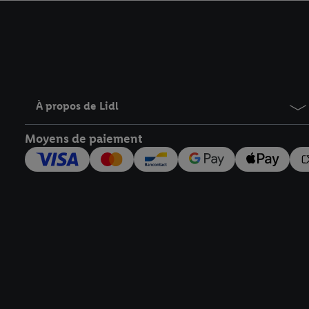
avec effet pour l’aveni
À propos de Lidl
Moyens de paiement