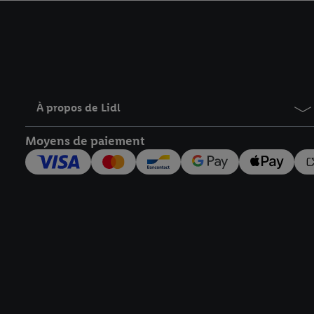
avec effet pour l’aveni
À propos de Lidl
Moyens de paiement