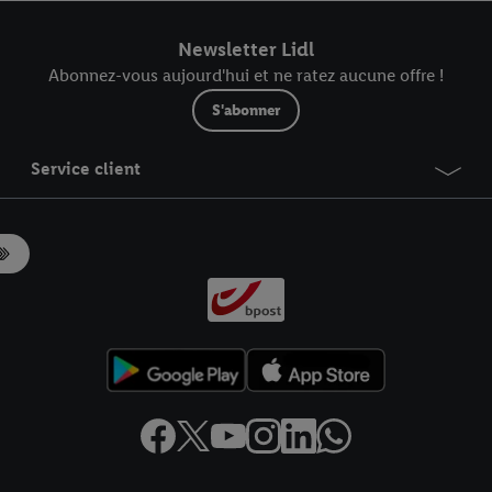
r dans notre
déclaration relative à la protection des données
.
Vous trouverez
Newsletter Lidl
Abonnez-vous aujourd'hui et ne ratez aucune offre !
S'abonner
Service client