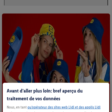
Avant d'aller plus loin: bref aperçu du
traitement de vos données
Nous, en tant
qu’opérateur des sites web Lidl et des applis Lidl