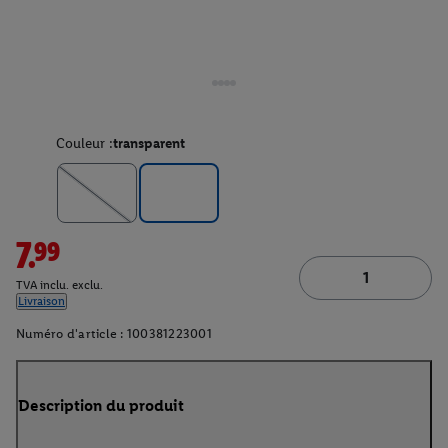
Couleur :
transparent
7.99
TVA inclu. exclu.
Livraison
Numéro d'article :
100381223001
Description du produit