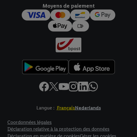
Moyens de paiement
pour l’avenir dans notre
déclaration relative à la protection des
données
.
Vous trouverez les impressions ici.
Langue :
Français
Nederlands
Élément de pied de page avec liens vers les textes juridiques
Coordonnées légales
Déclaration relative à la protection des données
Déclaration en matière de cookies
Gérer les cookies