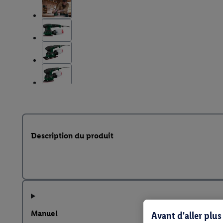
Description du produit
Manuel
Avant d'aller plu