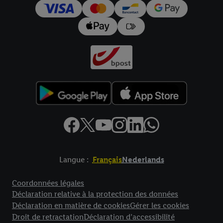
pour l’avenir dans notre
déclaration relative à la protection des
données
.
Vous trouverez les impressions ici.
Langue :
Français
Nederlands
Élément de pied de page avec liens vers les textes juridiques
Coordonnées légales
Déclaration relative à la protection des données
Déclaration en matière de cookies
Gérer les cookies
Droit de retractation
Déclaration d’accessibilité