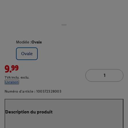
Modèle :
Ovale
Ovale
9.99
TVA inclu. exclu.
Livraison
Numéro d'article :
100372328003
Description du produit