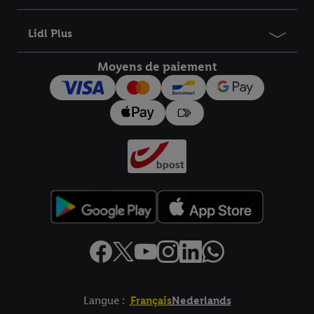
informations sur la durée de conservation des données et votre
droit de révoquer votre consentement à tout moment avec effet
Lidl Plus
pour l’avenir dans notre
déclaration relative à la protection des
données
.
Vous trouverez les impressions ici.
Moyens de paiement
Langue :
Français
Nederlands