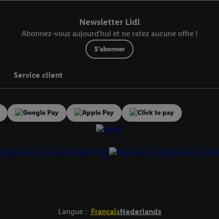
r dans notre
déclaration relative à la protection des données
.
Vous trouverez
Newsletter Lidl
Abonnez-vous aujourd'hui et ne ratez aucune offre !
S'abonner
Service client
Langue :
Français
Nederlands