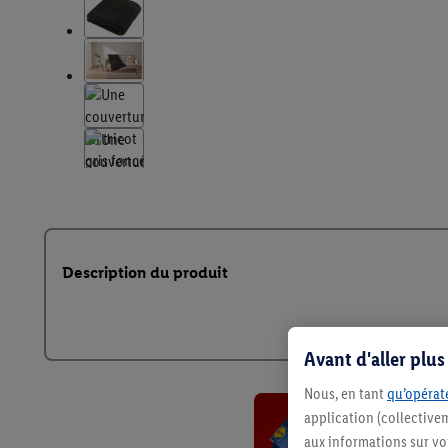
Description du produit
Avant d'aller plu
Nous, en tant
qu’opérate
application (collective
aux informations sur vot