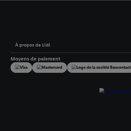
avec effet pour l’aveni
À propos de Lidl
Moyens de paiement