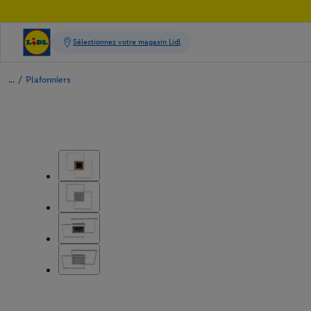
/
Plafonniers