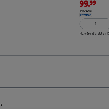
99.99
TVA inclu.
Livraison
Numéro d'article :
1
es