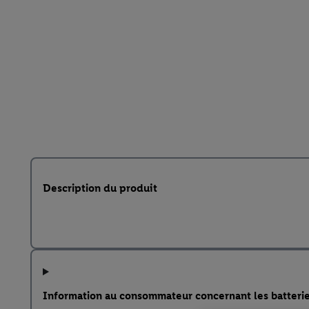
Description du produit
Information au consommateur concernant les batteri