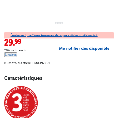
Épuisé en ligne! Vous trouverez de super articles similaires ici.
29.99
Me notifier dès disponible
TVA inclu. exclu.
Livraison
Numéro d'article :
100397291
Caractéristiques