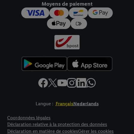
Moyens de paiement
pour l’avenir dans notre
déclaration relative à la protection des
données
.
Vous trouverez les impressions ici.
Langue :
Français
Nederlands
Élément de pied de page avec liens vers les textes juridiques
Coordonnées légales
Déclaration relative à la protection des données
Déclaration en matière de cookies
Gérer les cookies