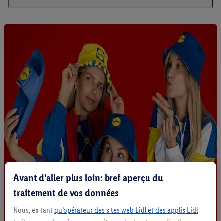
Avant d'aller plus loin: bref aperçu du
traitement de vos données
Nous, en tant
qu’opérateur des sites web Lidl et des applis Lidl