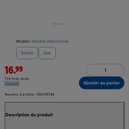
Modèle :
Veuillez sélectionner
loutre
âne
16.99
TVA inclu. exclu.
Ajouter au panier
Livraison
Numéro d'article :
100391744
Description du produit