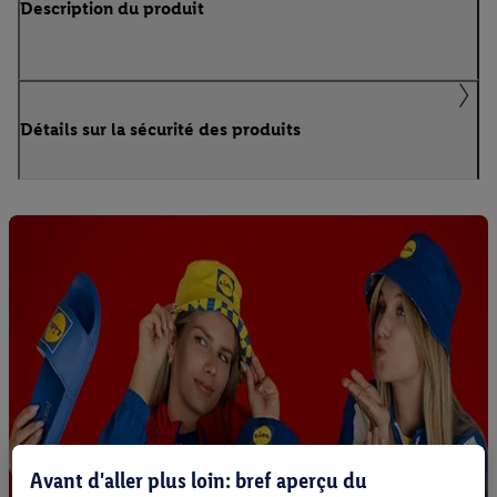
Description du produit
Détails sur la sécurité des produits
Avant d'aller plus loin: bref aperçu du