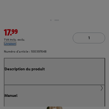
17.99
TVA inclu. exclu.
Livraison
Numéro d'article :
100397648
Description du produit
Manuel