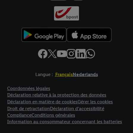
Langue :
Français
Nederlands
Élément de pied de page avec liens vers les textes juridiques
Coordonnées légales
Déclaration relative à la protection des données
Déclaration en matière de cookies
Gérer les cookies
Droit de retractation
Déclaration d’accessibilité
Compliance
Conditions générales
Information au consommateur concernant les batteries