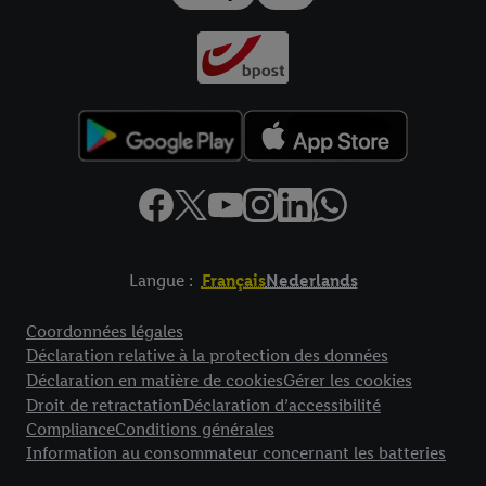
Langue :
Français
Nederlands
Élément de pied de page avec liens vers les textes juridiques
Coordonnées légales
Déclaration relative à la protection des données
Déclaration en matière de cookies
Gérer les cookies
Droit de retractation
Déclaration d’accessibilité
Compliance
Conditions générales
Information au consommateur concernant les batteries