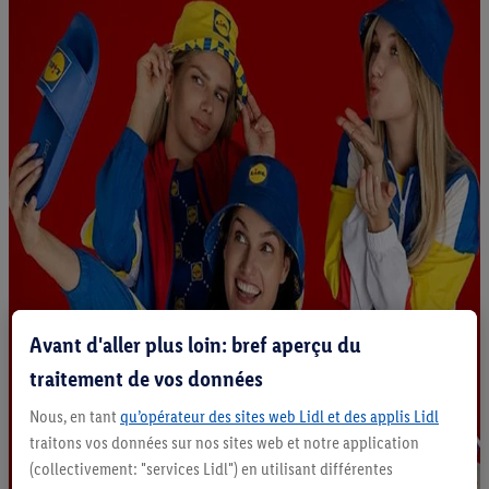
Avant d'aller plus loin: bref aperçu du
traitement de vos données
Nous, en tant
qu’opérateur des sites web Lidl et des applis Lidl
traitons vos données sur nos sites web et notre application
(collectivement: "services Lidl") en utilisant différentes