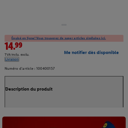
Épuisé en ligne! Vous trouverez de super articles similaires ici.
14.99
Me notifier dès disponible
TVA inclu. exclu.
Livraison
Numéro d'article :
100400157
Description du produit