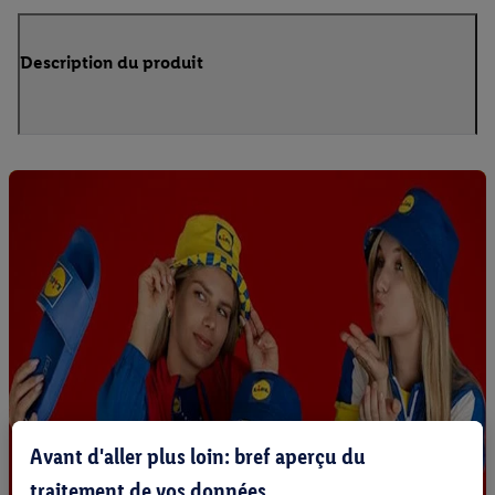
Description du produit
Avant d'aller plus loin: bref aperçu du
traitement de vos données