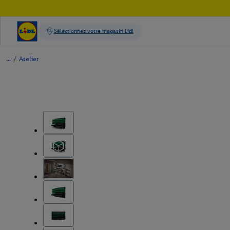
/
Atelier