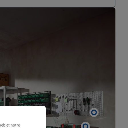
web et notre