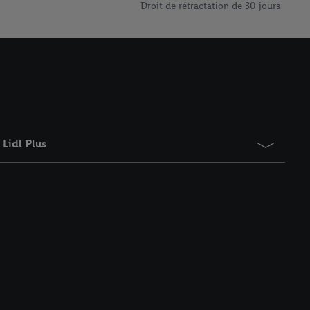
Droit de rétractation de 30 jours
Lidl Plus