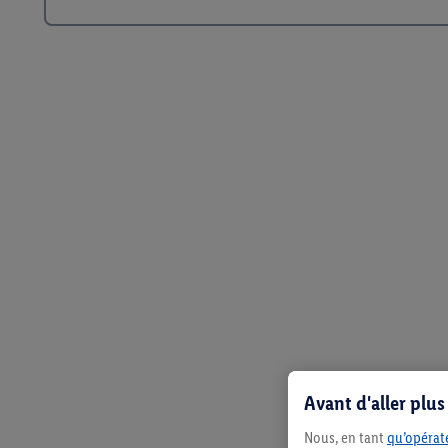
Avant d'aller plu
Nous, en tant
qu’opérate