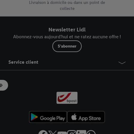
Livraison à domicile ou dans un point de
collecte
Newsletter Lidl
Abonnez-vous aujourd'hui et ne ratez aucune offre !
S'abonner
Service client