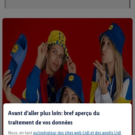
Avant d'aller plus loin: bref aperçu du
traitement de vos données
Nous, en tant
qu’opérateur des sites web Lidl et des applis Lidl