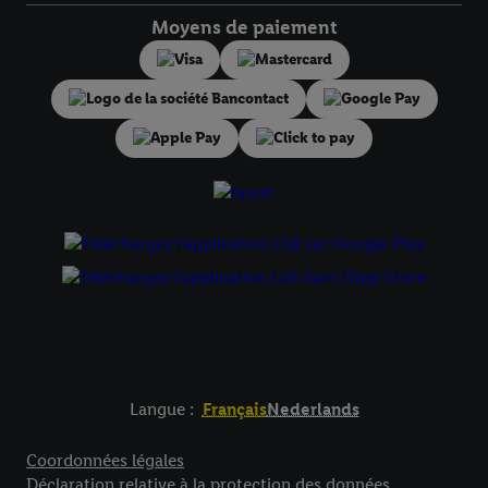
droit de révoquer votre consentement à tout moment avec effet
Moyens de paiement
pour l’avenir dans notre
déclaration relative à la protection des
données
.
Vous trouverez les impressions ici.
Langue :
Français
Nederlands
Élément de pied de page avec liens vers les textes juridiques
Coordonnées légales
Déclaration relative à la protection des données