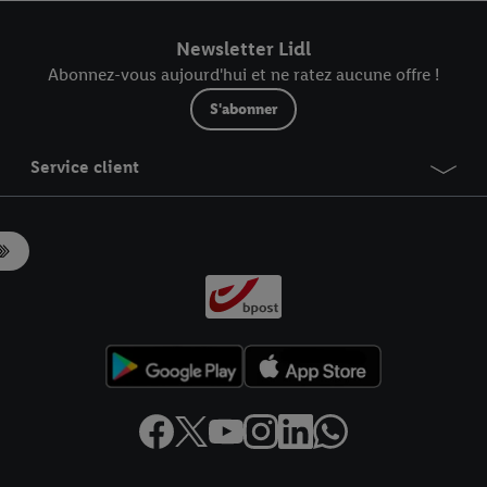
r dans notre
déclaration relative à la protection des données
.
Vous trouverez
Newsletter Lidl
Abonnez-vous aujourd'hui et ne ratez aucune offre !
S'abonner
Service client