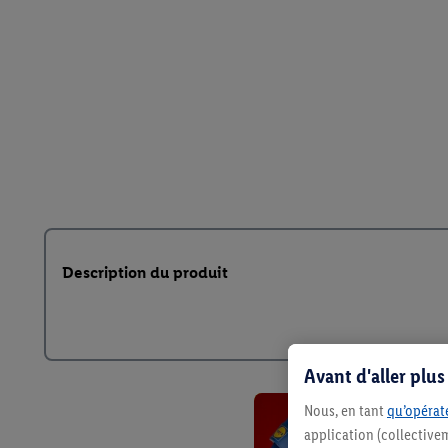
Description du produit
Avant d'aller plu
Nous, en tant
qu’opérate
application (collective