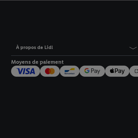
avec effet pour l’aveni
À propos de Lidl
Moyens de paiement