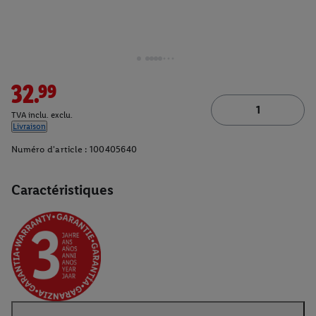
32.99
TVA inclu. exclu.
Livraison
Numéro d'article :
100405640
Caractéristiques