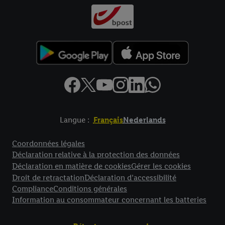
Langue :
Français
Nederlands
Élément de pied de page avec liens vers les textes juridiques
Coordonnées légales
Déclaration relative à la protection des données
Déclaration en matière de cookies
Gérer les cookies
Droit de retractation
Déclaration d’accessibilité
Compliance
Conditions générales
Information au consommateur concernant les batteries