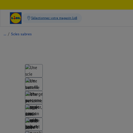
/
Scies sabres