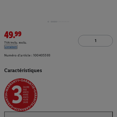
49.99
TVA inclu. exclu.
Livraison
Numéro d'article :
100405593
Caractéristiques