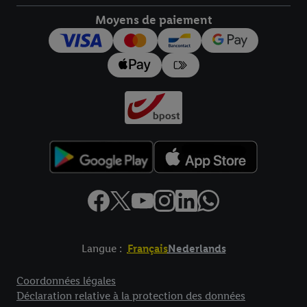
droit de révoquer votre consentement à tout moment avec effet
pour l’avenir dans notre
déclaration relative à la protection des
Moyens de paiement
données
.
Vous trouverez les impressions ici.
Langue :
Français
Nederlands
Élément de pied de page avec liens vers les textes juridiques
Coordonnées légales
Déclaration relative à la protection des données