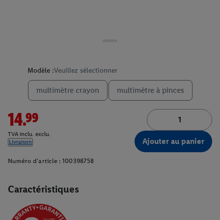
Modèle :
Veuillez sélectionner
multimètre crayon
multimètre à pinces
14.99
TVA inclu. exclu.
Ajouter au panier
Livraison
Numéro d'article :
100398758
Caractéristiques