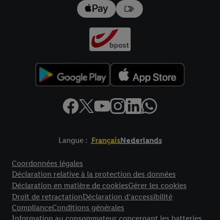
Langue :
Français
Nederlands
Élément de pied de page avec liens vers les textes juridiques
Coordonnées légales
Déclaration relative à la protection des données
Déclaration en matière de cookies
Gérer les cookies
Droit de retractation
Déclaration d’accessibilité
Compliance
Conditions générales
Information au consommateur concernant les batteries