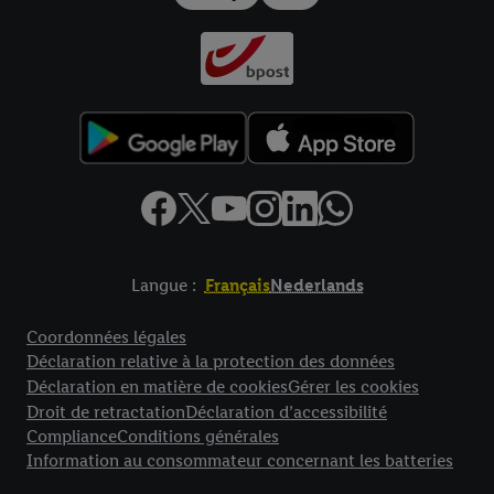
Langue :
Français
Nederlands
Élément de pied de page avec liens vers les textes juridiques
Coordonnées légales
Déclaration relative à la protection des données
Déclaration en matière de cookies
Gérer les cookies
Droit de retractation
Déclaration d’accessibilité
Compliance
Conditions générales
Information au consommateur concernant les batteries