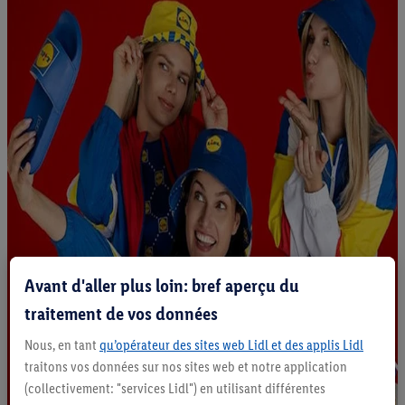
Avant d'aller plus loin: bref aperçu du
traitement de vos données
Nous, en tant
qu’opérateur des sites web Lidl et des applis Lidl
traitons vos données sur nos sites web et notre application
(collectivement: "services Lidl") en utilisant différentes