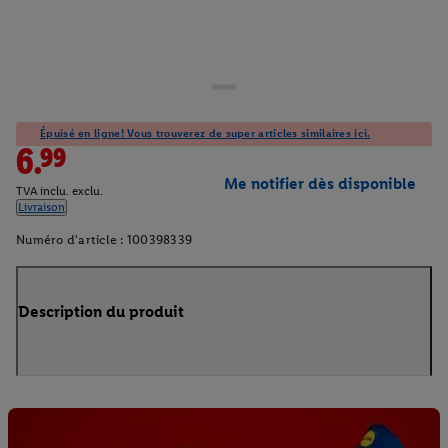
Épuisé en ligne! Vous trouverez de super articles similaires ici.
6.99
Me notifier dès disponible
TVA inclu. exclu.
Livraison
Numéro d'article :
100398339
Description du produit