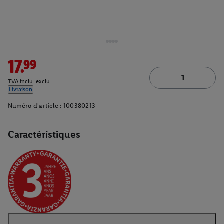
17.99
TVA inclu. exclu.
Livraison
Numéro d'article :
100380213
Caractéristiques