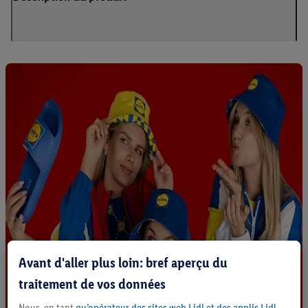
Avant d'aller plus loin: bref aperçu du
traitement de vos données
Nous, en tant
qu’opérateur des sites web Lidl et des applis Lidl