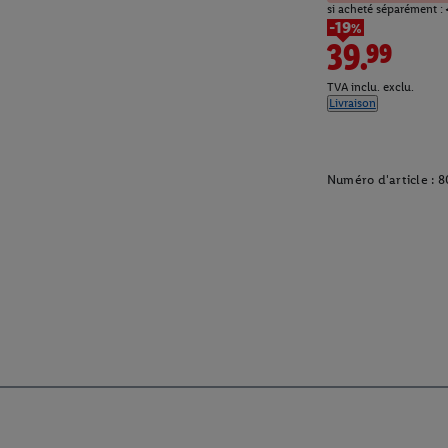
si acheté séparément :
-19%
39.99
TVA inclu. exclu.
Livraison
Numéro d'article :
8