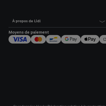
À propos de Lidl
Moyens de paiement
Élément de pied de page avec liens vers les textes juridiqu