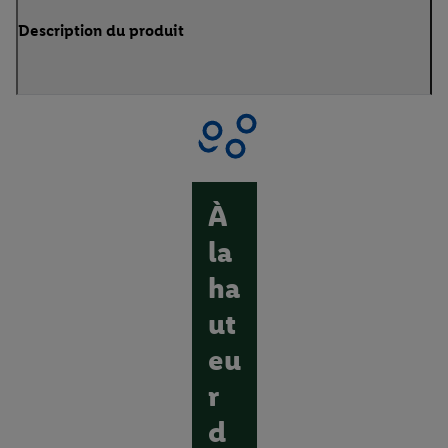
Description du produit
À
la
ha
ut
eu
r
d