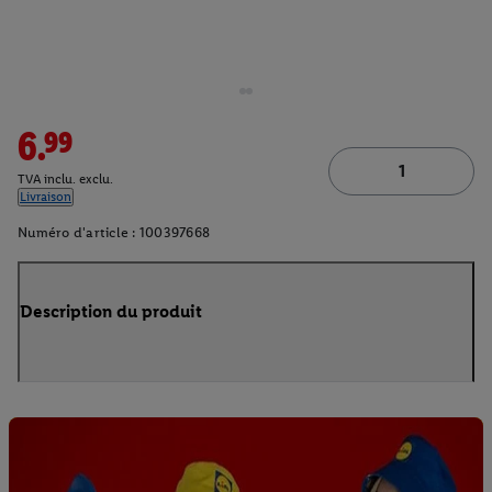
6.99
TVA inclu. exclu.
Livraison
Numéro d'article :
100397668
Description du produit