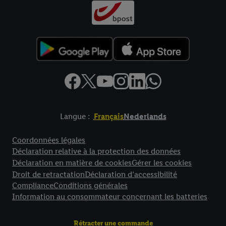
Langue :
Français
Nederlands
Élément de pied de page avec liens vers les textes juridiques
Coordonnées légales
Déclaration relative à la protection des données
Déclaration en matière de cookies
Gérer les cookies
Droit de retractation
Déclaration d’accessibilité
Compliance
Conditions générales
Information au consommateur concernant les batteries
Rétracter une commande