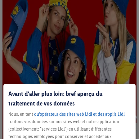
Avant d'aller plus loin: bref aperçu du
traitement de vos données
Nous, en tant
qu’opérateur des sites web Lidl et des applis Lidl
traitons vos données sur nos sites web et notre application
(collectivement: "services Lidl") en utilisant différentes
technologies employées pour conserver et accéder aux